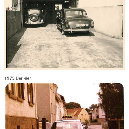
1975
Der -8er.