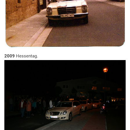
2009
Hessentag.